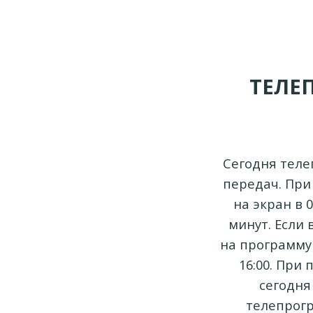
ТЕЛЕ
Сегодня теле
передач. При
на экран в 
минут. Если
на программу 
16:00. При
сегодня
телепрогр