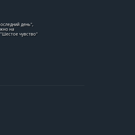
оследний день",
ожно на
 "Шестое чувство"