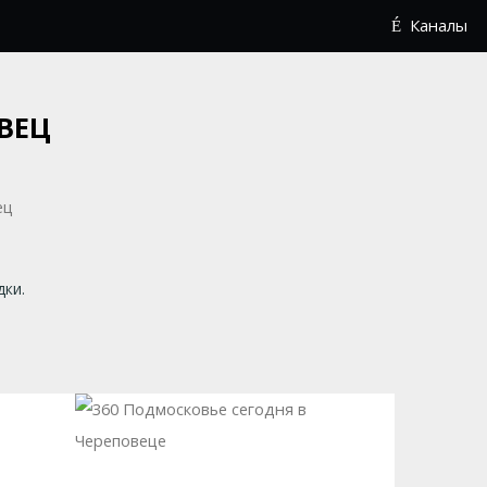
Каналы
ВЕЦ
дки.