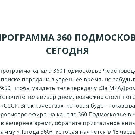
ПРОГРАММА 360 ПОДМОСКОВ
СЕГОДНЯ
программа канала 360 Подмосковье Череповец
 поиске передачи в утреннее время, не забудь
09:50, чтобы увидеть телепередачу «За МКАДро
 включите телевизор днём, возможно стоит пот
«СССР. Знак качества», которая будет показыват
 просмотре эфира на канале 360 Подмосковье в
 в вечернее время, обратите пристальное вни
амму «Погода 360», которая начнется в 18 часов