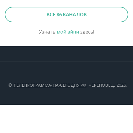
ВСЕ 86 КАНАЛОВ
Узнать
мой айпи
здесь!
©
ТЕЛЕПРОГРАММА-НА-СЕГОДНЯ.РФ
, ЧЕРЕПОВЕЦ, 2026.