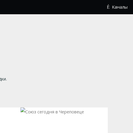
Каналы
дки.