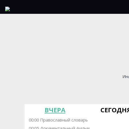
Инф
ВЧЕРА
СЕГОДН
00:00 Православный словарь
00:05 Документальный фильм