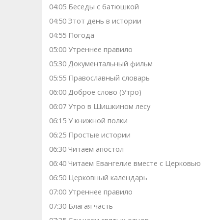
04:05 Беседы с батюшкой
04:50 Этот день в истории
04:55 Погода
05:00 Утреннее правило
05:30 Документальный фильм
05:55 Православный словарь
06:00 Доброе слово (Утро)
06:07 Утро в Шишкином лесу
06:15 У книжной полки
06:25 Простые истории
06:30 Читаем апостол
06:40 Читаем Евангелие вместе с Церковью
06:50 Церковный календарь
07:00 Утреннее правило
07:30 Благая часть