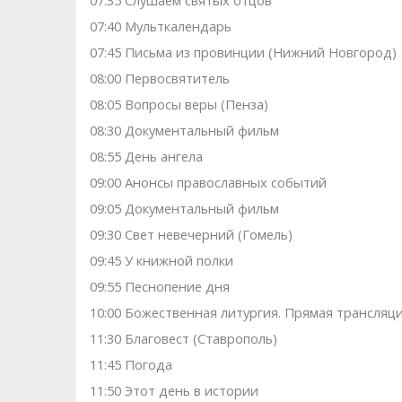
07:35 Слушаем святых отцов
07:40 Мульткалендарь
07:45 Письма из провинции (Нижний Новгород)
08:00 Первосвятитель
08:05 Вопросы веры (Пенза)
08:30 Документальный фильм
08:55 День ангела
09:00 Анонсы православных событий
09:05 Документальный фильм
09:30 Свет невечерний (Гомель)
09:45 У книжной полки
09:55 Песнопение дня
10:00 Божественная литургия. Прямая трансляц
11:30 Благовест (Ставрополь)
11:45 Погода
11:50 Этот день в истории