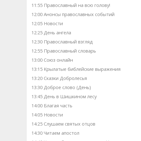
11:55 Православный на всю голову!
12:00 Анонсы православных событий
12:05 Новости
12:25 День ангела
12:30 Православный взгляд
12:55 Православный словарь
13:00 Союз онлайн
13:15 Крылатые библейские выражения
13:20 Сказки Добролесья
13:30 Доброе слово (День)
13:45 День в Шишкином лесу
14:00 Благая часть
14:05 Новости
14:25 Слушаем святых отцов
14:30 Читаем апостол