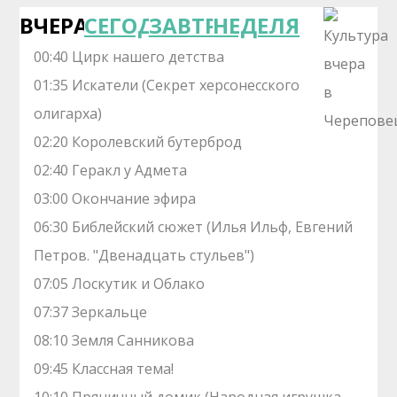
ВЧЕРА
СЕГОДНЯ
ЗАВТРА
НЕДЕЛЯ
00:40 Цирк нашего детства
01:35 Искатели (Секрет херсонесского
олигарха)
02:20 Королевский бутерброд
02:40 Геракл у Адмета
03:00 Окончание эфира
06:30 Библейский сюжет (Илья Ильф, Евгений
Петров. "Двенадцать стульев")
07:05 Лоскутик и Облако
07:37 Зеркальце
08:10 Земля Санникова
09:45 Классная тема!