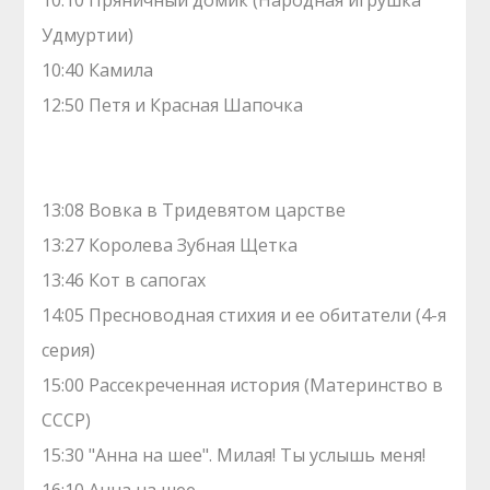
10:10 Пряничный домик (Народная игрушка
Удмуртии)
10:40 Камила
12:50 Петя и Красная Шапочка
13:08 Вовка в Тридевятом царстве
13:27 Королева Зубная Щетка
13:46 Кот в сапогах
14:05 Пресноводная стихия и ее обитатели (4-я
серия)
15:00 Рассекреченная история (Материнство в
СССР)
15:30 "Анна на шее". Милая! Ты услышь меня!